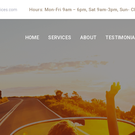
Hours: Mon-Fri 9am – 6pm, Sat 9am-3pm, Sun- C
ices.com
HOME
SERVICES
ABOUT
TESTIMONIA
Servicios