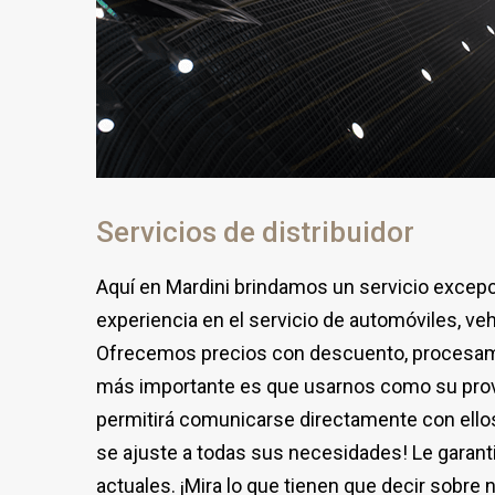
Servicios de distribuidor
Aquí en Mardini brindamos un servicio excepci
experiencia en el servicio de automóviles, v
Ofrecemos precios con descuento, procesamien
más importante es que usarnos como su prove
permitirá comunicarse directamente con ello
se ajuste a todas sus necesidades! Le garan
actuales. ¡Mira lo que tienen que decir sobre 