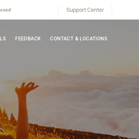
Support Center
losed
LS
FEEDBACK
CONTACT & LOCATIONS