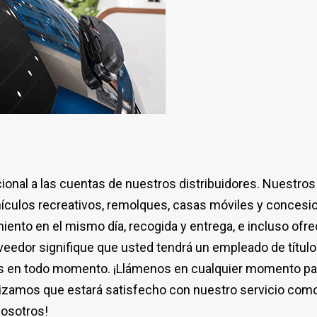
onal a las cuentas de nuestros distribuidores. Nuestros
ehículos recreativos, remolques, casas móviles y concesi
to en el mismo día, recogida y entrega, e incluso ofre
edor signifique que usted tendrá un empleado de título
s en todo momento. ¡Llámenos en cualquier momento para
tizamos que estará satisfecho con nuestro servicio com
nosotros!