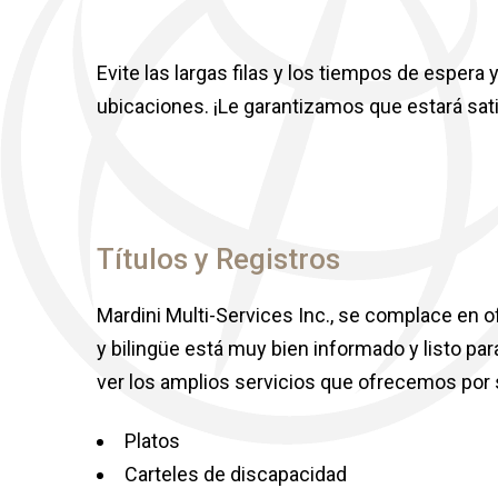
Evite las largas filas y los tiempos de espe
ubicaciones. ¡Le garantizamos que estará sat
Títulos y Registros
Mardini Multi-Services Inc., se complace en o
y bilingüe está muy bien informado y listo pa
ver los amplios servicios que ofrecemos por s
Platos
Carteles de discapacidad