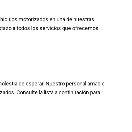
vehículos motorizados en una de nuestras
stazo a todos los servicios que ofrecemos:
a molestia de esperar. Nuestro personal amable
zados. Consulte la lista a continuación para