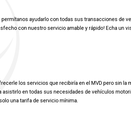
ra y permítanos ayudarlo con todas sus transacciones de 
isfecho con nuestro servicio amable y rápido! Echa un vi
frecerle los servicios que recibiría en el MVD pero sin l
ra asistirlo en todas sus necesidades de vehículos motori
olo una tarifa de servicio mínima.