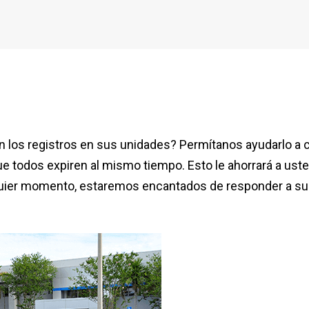
 los registros en sus unidades? Permítanos ayudarlo a co
ue todos expiren al mismo tiempo. Esto le ahorrará a ust
quier momento, estaremos encantados de responder a su